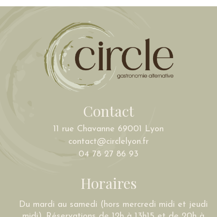
Contact
11 rue Chavanne 69001 Lyon
contact@circlelyon.fr
04 78 27 86 93
Horaires
Du mardi au samedi (hors mercredi midi et jeudi
midi). Réservations de 12h à 13h15 et de 20h à