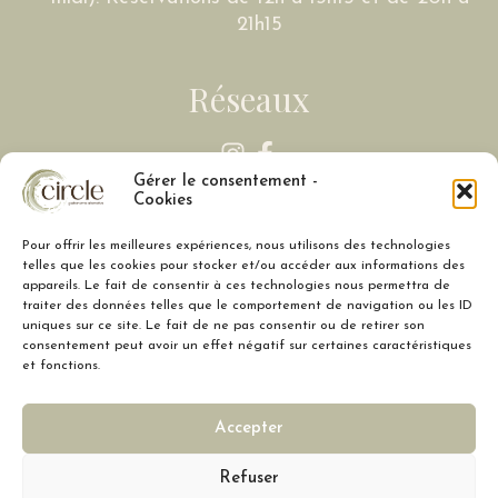
21h15
Réseaux
Gérer le consentement -
Cookies
Liens
Pour offrir les meilleures expériences, nous utilisons des technologies
telles que les cookies pour stocker et/ou accéder aux informations des
ACCUEIL
appareils. Le fait de consentir à ces technologies nous permettra de
traiter des données telles que le comportement de navigation ou les ID
PRÉSENTATION
uniques sur ce site. Le fait de ne pas consentir ou de retirer son
consentement peut avoir un effet négatif sur certaines caractéristiques
MENU
et fonctions.
PRESSE
CONTACT
Accepter
Refuser