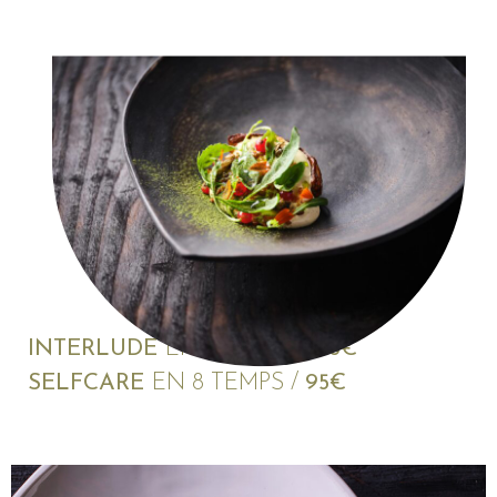
INTERLUDE
EN 6 TEMPS /
75€
SELFCARE
EN 8 TEMPS /
95€
Get an