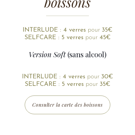
boissons
INTERLUDE
: 4 verres
pour
35€
Submit
SELFCARE : 5 verres
pour
45€
Version Soft
(sans alcool)
INTERLUDE
: 4 verres
pour
30€
SELFCARE : 5 verres
pour
3
5€
Consulter la carte des boissons