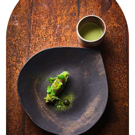
Get an
Appointment