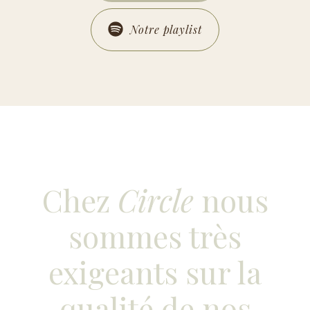
Notre playlist
Chez
Circle
nous
sommes très
exigeants sur la
qualité de nos