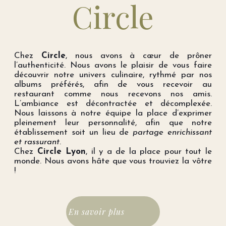
Circle
Chez
Circle
, nous avons à cœur de prôner
l’authenticité. Nous avons le plaisir de vous faire
découvrir notre univers culinaire, rythmé par nos
albums préférés, afin de vous recevoir au
restaurant comme nous recevons nos amis.
L’ambiance est décontractée et décomplexée.
Nous laissons à notre équipe la place d’exprimer
pleinement leur personnalité, afin que notre
établissement soit un lieu de
partage enrichissant
et rassurant
.
Chez
Circle Lyon
, il y a de la place pour tout le
monde. Nous avons hâte que vous trouviez la vôtre
!
En savoir plus