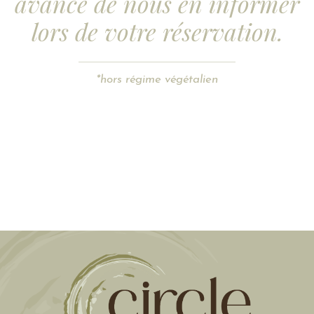
avance de nous en informer
lors de votre réservation.
*hors régime végétalien
Submit