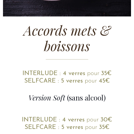
Accords mets &
boissons
INTERLUDE
: 4 verres
pour
35€
SELFCARE : 5 verres
pour
45€
Version Soft
(sans alcool)
INTERLUDE
: 4 verres
pour
30€
SELFCARE : 5 verres
pour
3
5€