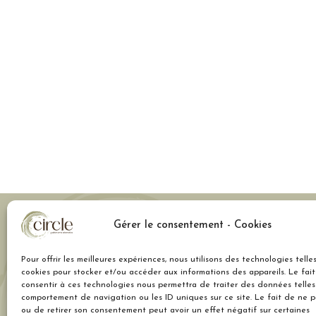
Gérer le consentement - Cookies
Cont
Pour offrir les meilleures expériences, nous utilisons des technologies telle
cookies pour stocker et/ou accéder aux informations des appareils. Le fai
11 rue 
consentir à ces technologies nous permettra de traiter des données telles
Lyon
comportement de navigation ou les ID uniques sur ce site. Le fait de ne p
ou de retirer son consentement peut avoir un effet négatif sur certaines