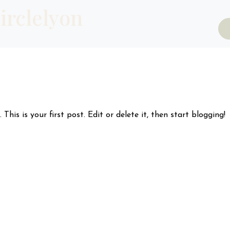
irclelyon
. This is your first post. Edit or delete it, then start blogging!
Get an Appointment