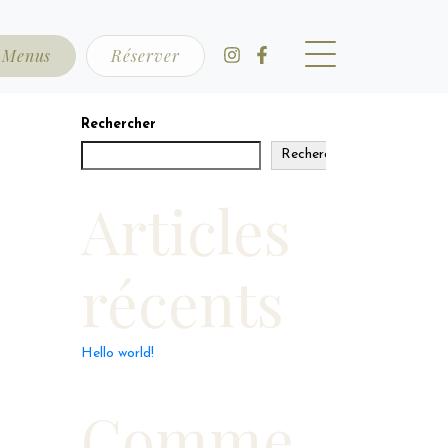
Menus
Réserver
Rechercher
Rechercher
Articles
récents
Hello world!
Comme